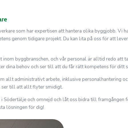
are
tverkare som har expertisen att hantera olika byggjobb. Vi
ens genom tidigare projekt. Du kan lita på oss för att levere
het inom byggbranschen, och vår personal är alltid redo att
r dina behov och ser till att du får rätt kompetens för ditt s
llt administrativt arbete, inklusive personalhantering och
r till att allt flyter smidigt.
i Södertälje och omnejd och låt oss bidra till framgången för
ta lösningen för dig!