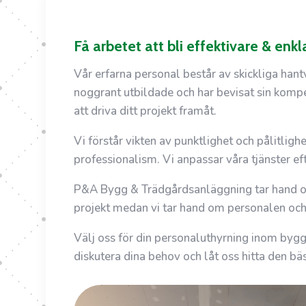
Få arbetet att bli effektivare & enkl
Vår erfarna personal består av skickliga han
noggrant utbildade och har bevisat sin kompet
att driva ditt projekt framåt.
Vi förstår vikten av punktlighet och pålitlig
professionalism. Vi anpassar våra tjänster efte
P&A Bygg & Trädgårdsanläggning tar hand om a
projekt medan vi tar hand om personalen och se
Välj oss för din personaluthyrning inom bygg 
diskutera dina behov och låt oss hitta den bäs