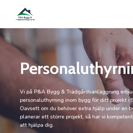
Personaluthyrni
Vi på P&A Bygg & Trädgårdsanläggning erbjude
personaluthyrning inom bygg för ditt projekt i
Oavsett om du behöver extra hjälp under en b
planerar ett större projekt, så har vi kompeten
att hjälpa dig.